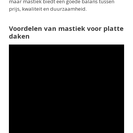
maar mastiek biedt een goede balans tussen
prijs, kwaliteit en duurzaamheid.
Voordelen van mastiek voor platte
daken