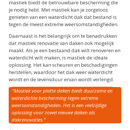
mastiek biedt de betrouwbare bescherming die
je nodig hebt. Met mastiek kan je zorgeloos
genieten van een waterdicht dak dat bestand is
tegen de meest extreme weersomstandigheden.
Daarnaast is het belangrijk om te benadrukken
dat mastiek renovatie van daken ook mogelijk
maakt. Als je een bestaand dak wilt renoveren en
waterdicht wilt maken, is mastiek de ideale
oplossing. Het kan scheuren en beschadigingen
herstellen, waardoor het dak weer waterdicht
wordt en de levensduur ervan wordt verlengd.
“Mastiek voor platte daken biedt duurzame en
waterdichte bescherming tegen extreme
weersomstandigheden. Het is een veelzijdige
oplossing voor zowel nieuwe daken als
dakrenovaties.”