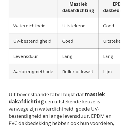
Mastiek
EPDM
dakafdichting
dakbedekk
Waterdichtheid
Uitstekend
Goed
UV-bestendigheid
Goed
Uitstekend
Levensduur
Lang
Lang
Aanbrengmethode
Roller of kwast
Lijm
Uit bovenstaande tabel blijkt dat
mastiek
dakafdichting
een uitstekende keuze is
vanwege zijn waterdichtheid, goede UV-
bestendigheid en lange levensduur. EPDM en
PVC dakbedekking hebben ook hun voordelen,