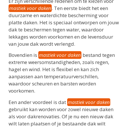
Er zijn verschillende redenen om te kiezen voor
mastiek voor daken
. Ten eerste biedt het een
duurzame en waterdichte bescherming voor
platte daken. Het is speciaal ontworpen om jouw
dak te beschermen tegen water, waardoor
lekkages worden voorkomen en de levensduur
van jouw dak wordt verlengd.
Bovendien is
mastiek voor daken
bestand tegen
extreme weersomstandigheden, zoals regen,
hagel en wind. Het is flexibel en kan zich
aanpassen aan temperatuurverschillen,
waardoor scheuren en barsten worden
voorkomen.
Een ander voordeel is dat
mastiek voor daken
gebruikt kan worden voor zowel nieuwe daken
als voor dakrenovaties. Of je nu een nieuw dak
wilt laten plaatsen of je bestaande dak wilt