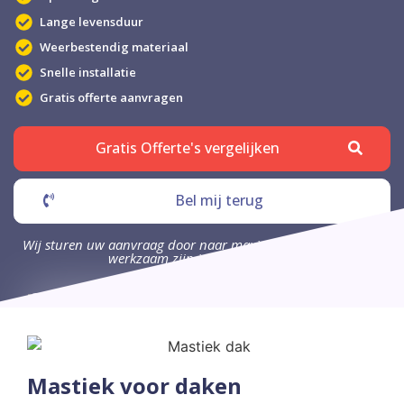
Lange levensduur
Weerbestendig materiaal
Snelle installatie
Gratis offerte aanvragen
Gratis Offerte's vergelijken
Bel mij terug
Wij sturen uw aanvraag door naar maximaal 4 bedrijven die
werkzaam zijn in uw omgeving.
Mastiek voor daken