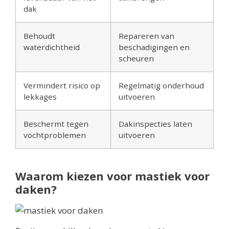
dak
Behoudt
Repareren van
waterdichtheid
beschadigingen en
scheuren
Vermindert risico op
Regelmatig onderhoud
lekkages
uitvoeren
Beschermt tegen
Dakinspecties laten
vochtproblemen
uitvoeren
Waarom kiezen voor mastiek voor
daken?