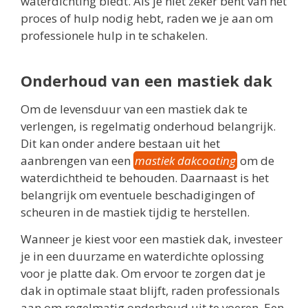
waterdichting biedt. Als je niet zeker bent van het
proces of hulp nodig hebt, raden we je aan om
professionele hulp in te schakelen.
Onderhoud van een mastiek dak
Om de levensduur van een mastiek dak te
verlengen, is regelmatig onderhoud belangrijk.
Dit kan onder andere bestaan uit het
aanbrengen van een
mastiek dakcoating
om de
waterdichtheid te behouden. Daarnaast is het
belangrijk om eventuele beschadigingen of
scheuren in de mastiek tijdig te herstellen.
Wanneer je kiest voor een mastiek dak, investeer
je in een duurzame en waterdichte oplossing
voor je platte dak. Om ervoor te zorgen dat je
dak in optimale staat blijft, raden professionals
aan om regelmatig onderhoud uit te voeren. Een