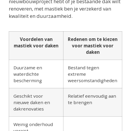
nieuwbouwproject hebt of je bestaande dak wilt
renoveren, met mastiek ben je verzekerd van
kwaliteit en duurzaamheid.
Voordelen van
Redenen om te kiezen
mastiek voor daken
voor mastiek voor
daken
Duurzame en
Bestand tegen
waterdichte
extreme
bescherming
weersomstandigheden
Geschikt voor
Relatief eenvoudig aan
nieuwe daken en
te brengen
dakrenovaties
Weinig onderhoud
vereist