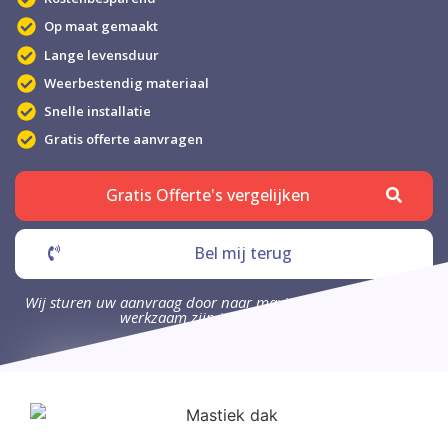
Op maat gemaakt
Lange levensduur
Weerbestendig materiaal
Snelle installatie
Gratis offerte aanvragen
Gratis Offerte's vergelijken
Bel mij terug
Wij sturen uw aanvraag door naar maximaal 4 bedrijven die
werkzaam zijn in uw omgeving.