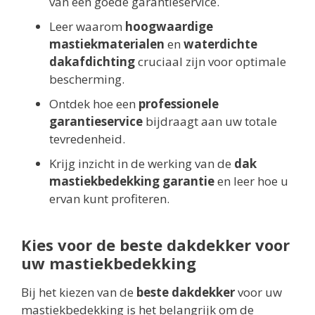
van een goede garantieservice.
Leer waarom
hoogwaardige
mastiekmaterialen
en
waterdichte
dakafdichting
cruciaal zijn voor optimale
bescherming.
Ontdek hoe een
professionele
garantieservice
bijdraagt aan uw totale
tevredenheid.
Krijg inzicht in de werking van de
dak
mastiekbedekking garantie
en leer hoe u
ervan kunt profiteren.
Kies voor de beste dakdekker voor
uw mastiekbedekking
Bij het kiezen van de
beste dakdekker
voor uw
mastiekbedekking is het belangrijk om de