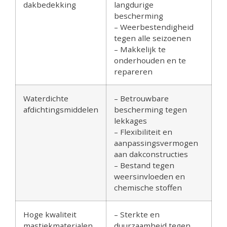
dakbedekking
langdurige
bescherming
– Weerbestendigheid
tegen alle seizoenen
– Makkelijk te
onderhouden en te
repareren
Waterdichte
– Betrouwbare
afdichtingsmiddelen
bescherming tegen
lekkages
– Flexibiliteit en
aanpassingsvermogen
aan dakconstructies
– Bestand tegen
weersinvloeden en
chemische stoffen
Hoge kwaliteit
– Sterkte en
mastiekmaterialen
duurzaamheid tegen