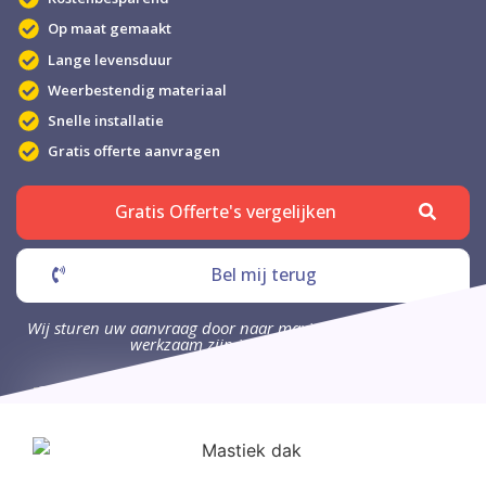
Op maat gemaakt
Lange levensduur
Weerbestendig materiaal
Snelle installatie
Gratis offerte aanvragen
Gratis Offerte's vergelijken
Bel mij terug
Wij sturen uw aanvraag door naar maximaal 4 bedrijven die
werkzaam zijn in uw omgeving.