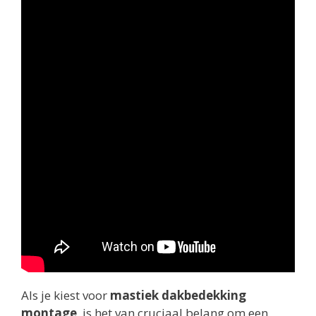
Als je kiest voor
mastiek dakbedekking
montage
, is het van cruciaal belang om een