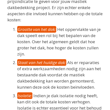
prijsindicatie te geven voor jouw mastiek
dakbedekking project. Er zijn echter enkele
aspecten die invloed kunnen hebben op de totale
kosten:
Grootte van het dak:
Het oppervlakte van je
dak speelt een rol bij het bepalen van de
kosten. Over het algemeen geldt dat hoe
groter het dak, hoe hoger de kosten zullen
zijn.
Staat van het huidige dak:
Als er reparaties
of extra werkzaamheden nodig zijn aan het
bestaande dak voordat de mastiek
dakbedekking kan worden gemonteerd,
kunnen deze ook de kosten beïnvloeden.
Isolatie:
Indien je dak isolatie nodig heeft,
kan dit ook de totale kosten verhogen.
Isolatie is echter essentieel voor het behoud