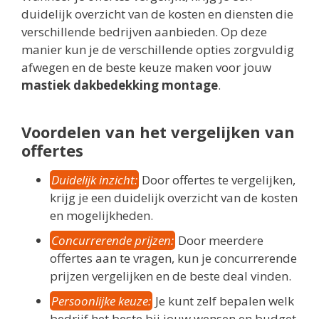
duidelijk overzicht van de kosten en diensten die
verschillende bedrijven aanbieden. Op deze
manier kun je de verschillende opties zorgvuldig
afwegen en de beste keuze maken voor jouw
mastiek dakbedekking montage
.
Voordelen van het vergelijken van
offertes
Duidelijk inzicht:
Door offertes te vergelijken,
krijg je een duidelijk overzicht van de kosten
en mogelijkheden.
Concurrerende prijzen:
Door meerdere
offertes aan te vragen, kun je concurrerende
prijzen vergelijken en de beste deal vinden.
Persoonlijke keuze:
Je kunt zelf bepalen welk
bedrijf het beste bij jouw wensen en budget