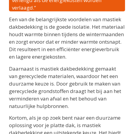
verlengd als de energiekosten worden
verlaagd.”
Een van de belangrijkste voordelen van mastiek
dakbedekking is de goede isolatie. Het materiaal
houdt warmte binnen tijdens de wintermaanden
en zorgt ervoor dat er minder warmte ontsnapt.
Dit resulteert in een efficiënter energieverbruik
en lagere energiekosten.
Daarnaast is mastiek dakbedekking gemaakt
van gerecyclede materialen, waardoor het een
duurzame keuze is. Door gebruik te maken van
gerecyclede grondstoffen draagt het bij aan het
verminderen van afval en het behoud van
natuurlijke hulpbronnen.
Kortom, als je op zoek bent naar een duurzame
oplossing voor je platte dak, is mastiek
dakbedekking een uitstekende keuze. Het biedt