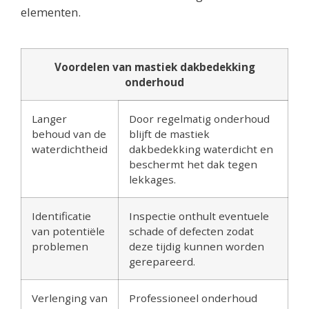
elementen.
Voordelen van mastiek dakbedekking
onderhoud
Langer
Door regelmatig onderhoud
behoud van de
blijft de mastiek
waterdichtheid
dakbedekking waterdicht en
beschermt het dak tegen
lekkages.
Identificatie
Inspectie onthult eventuele
van potentiële
schade of defecten zodat
problemen
deze tijdig kunnen worden
gerepareerd.
Verlenging van
Professioneel onderhoud