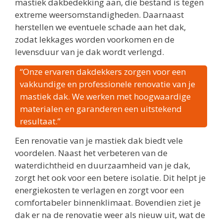
mastiek dakbedekking aan, die bestand is tegen
extreme weersomstandigheden. Daarnaast
herstellen we eventuele schade aan het dak,
zodat lekkages worden voorkomen en de
levensduur van je dak wordt verlengd.
“Onze ervaren dakdekkers zorgen voor een
vakkundige en professionele renovatie van je
mastiek dak. We werken met hoogwaardige
materialen en garanderen een uitstekend
resultaat.”
Een renovatie van je mastiek dak biedt vele
voordelen. Naast het verbeteren van de
waterdichtheid en duurzaamheid van je dak,
zorgt het ook voor een betere isolatie. Dit helpt je
energiekosten te verlagen en zorgt voor een
comfortabeler binnenklimaat. Bovendien ziet je
dak er na de renovatie weer als nieuw uit, wat de