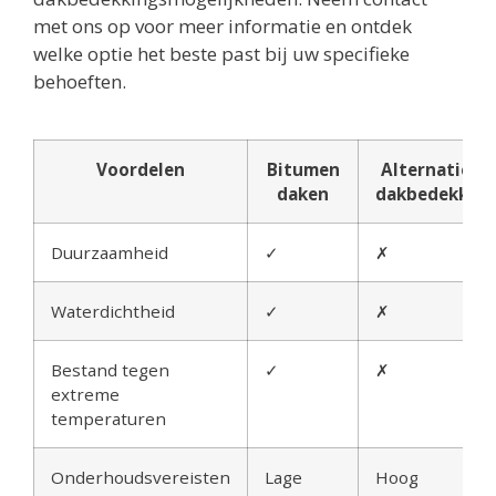
met ons op voor meer informatie en ontdek
welke optie het beste past bij uw specifieke
behoeften.
Voordelen
Bitumen
Alternatieve
daken
dakbedekking
Duurzaamheid
✓
✗
Waterdichtheid
✓
✗
Bestand tegen
✓
✗
extreme
temperaturen
Onderhoudsvereisten
Lage
Hoog