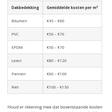
Dakbedekking
Gemiddelde kosten per m²
Bitumen
€45 – €60
PVC
€50 – €70
EPDM
€50 – €70
Leien
€80 – €120
Pannen
€60 – €100
Riet
€100 – €150
Houd er rekening mee dat bovenstaande kosten