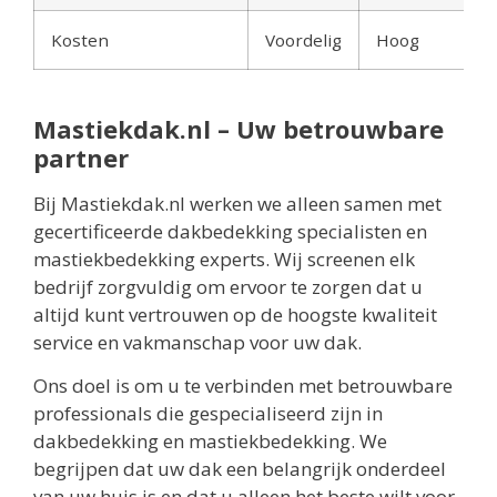
Kosten
Voordelig
Hoog
Mastiekdak.nl – Uw betrouwbare
partner
Bij Mastiekdak.nl werken we alleen samen met
gecertificeerde dakbedekking specialisten en
mastiekbedekking experts. Wij screenen elk
bedrijf zorgvuldig om ervoor te zorgen dat u
altijd kunt vertrouwen op de hoogste kwaliteit
service en vakmanschap voor uw dak.
Ons doel is om u te verbinden met betrouwbare
professionals die gespecialiseerd zijn in
dakbedekking en mastiekbedekking. We
begrijpen dat uw dak een belangrijk onderdeel
van uw huis is en dat u alleen het beste wilt voor