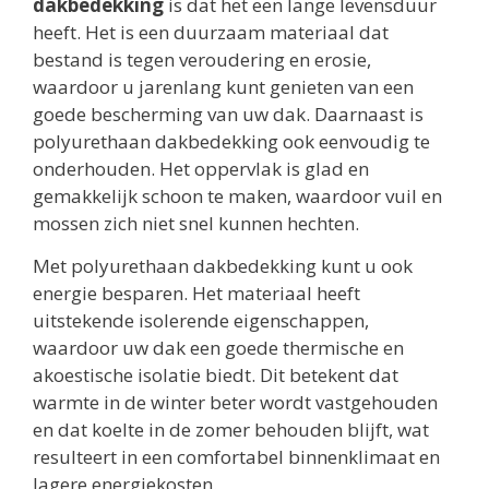
dakbedekking
is dat het een lange levensduur
heeft. Het is een duurzaam materiaal dat
bestand is tegen veroudering en erosie,
waardoor u jarenlang kunt genieten van een
goede bescherming van uw dak. Daarnaast is
polyurethaan dakbedekking ook eenvoudig te
onderhouden. Het oppervlak is glad en
gemakkelijk schoon te maken, waardoor vuil en
mossen zich niet snel kunnen hechten.
Met polyurethaan dakbedekking kunt u ook
energie besparen. Het materiaal heeft
uitstekende isolerende eigenschappen,
waardoor uw dak een goede thermische en
akoestische isolatie biedt. Dit betekent dat
warmte in de winter beter wordt vastgehouden
en dat koelte in de zomer behouden blijft, wat
resulteert in een comfortabel binnenklimaat en
lagere energiekosten.