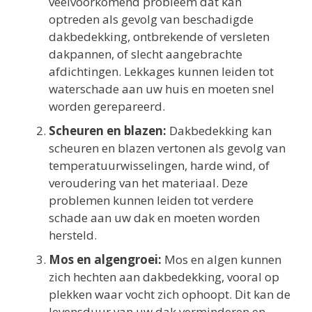
veelvoorkomend probleem dat kan
optreden als gevolg van beschadigde
dakbedekking, ontbrekende of versleten
dakpannen, of slecht aangebrachte
afdichtingen. Lekkages kunnen leiden tot
waterschade aan uw huis en moeten snel
worden gerepareerd.
Scheuren en blazen:
Dakbedekking kan
scheuren en blazen vertonen als gevolg van
temperatuurwisselingen, harde wind, of
veroudering van het materiaal. Deze
problemen kunnen leiden tot verdere
schade aan uw dak en moeten worden
hersteld.
Mos en algengroei:
Mos en algen kunnen
zich hechten aan dakbedekking, vooral op
plekken waar vocht zich ophoopt. Dit kan de
levensduur van uw dak verminderen en