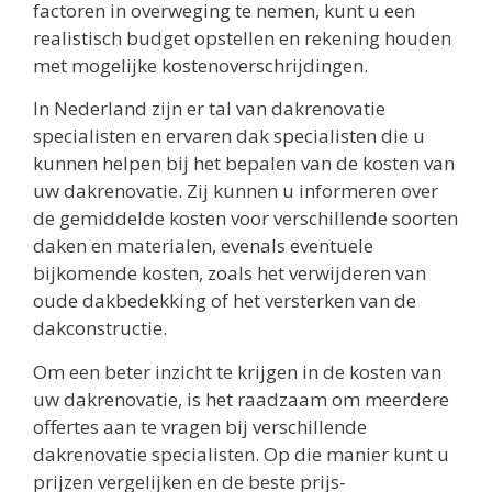
factoren in overweging te nemen, kunt u een
realistisch budget opstellen en rekening houden
met mogelijke kostenoverschrijdingen.
In Nederland zijn er tal van dakrenovatie
specialisten en ervaren dak specialisten die u
kunnen helpen bij het bepalen van de kosten van
uw dakrenovatie. Zij kunnen u informeren over
de gemiddelde kosten voor verschillende soorten
daken en materialen, evenals eventuele
bijkomende kosten, zoals het verwijderen van
oude dakbedekking of het versterken van de
dakconstructie.
Om een beter inzicht te krijgen in de kosten van
uw dakrenovatie, is het raadzaam om meerdere
offertes aan te vragen bij verschillende
dakrenovatie specialisten. Op die manier kunt u
prijzen vergelijken en de beste prijs-