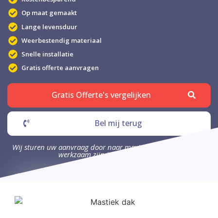
Op maat gemaakt
Lange levensduur
Weerbestendig materiaal
Snelle installatie
Gratis offerte aanvragen
Gratis Offerte's vergelijken
Bel mij terug
Wij sturen uw aanvraag door naar maximaal 4 bedrijven die
werkzaam zijn in uw omgeving.